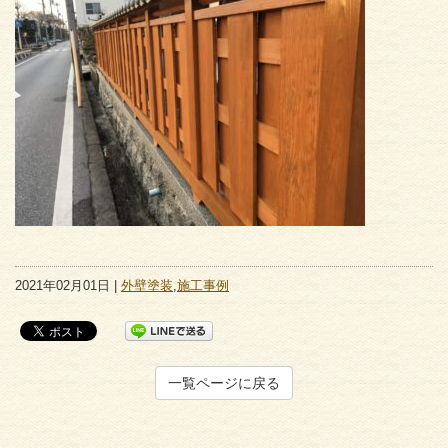
2021年02月01日 |
外壁塗装
,
施工事例
一覧ページに戻る