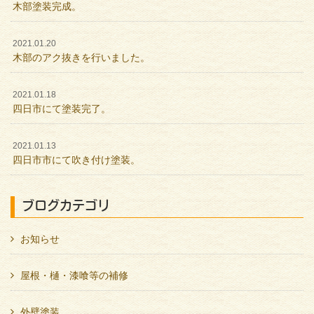
木部塗装完成。
2021.01.20
木部のアク抜きを行いました。
2021.01.18
四日市にて塗装完了。
2021.01.13
四日市市にて吹き付け塗装。
ブログカテゴリ
お知らせ
屋根・樋・漆喰等の補修
外壁塗装