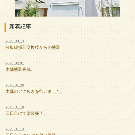
新着記事
2021.03.13
波板破損部交換後からの塗装
2021.02.01
木部塗装完成。
2021.01.20
木部のアク抜きを行いました。
2021.01.18
四日市にて塗装完了。
2021.01.13