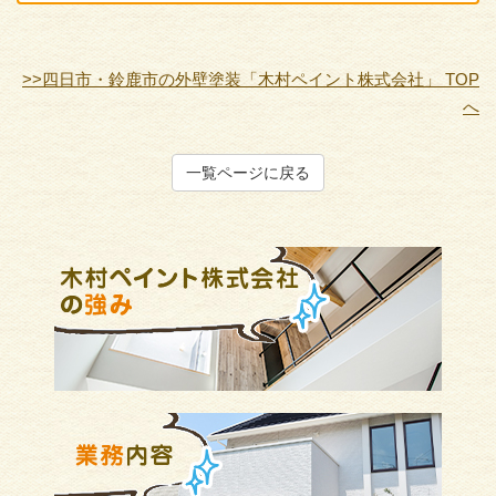
>>四日市・鈴鹿市の外壁塗装「木村ペイント株式会社」 TOP
へ
一覧ページに戻る