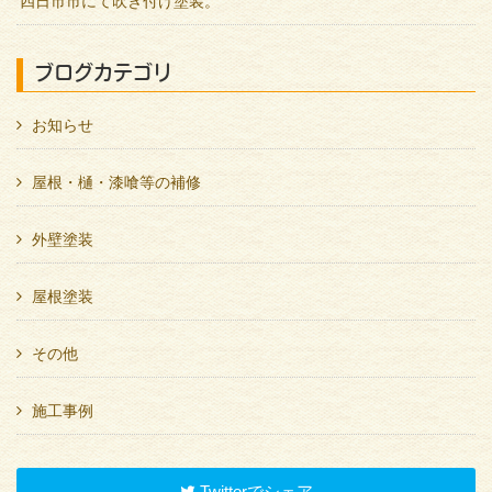
四日市市にて吹き付け塗装。
ブログカテゴリ
お知らせ
屋根・樋・漆喰等の補修
外壁塗装
屋根塗装
その他
施工事例
Twitterでシェア