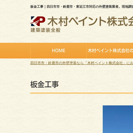
板金工事｜四日市市・鈴鹿市・東近江市対応の外壁塗装業者。現地調
HOME
木村ペイント株式会社
四日市市・鈴鹿市の外壁塗装なら「木村ペイント株式会社」に
板金工事