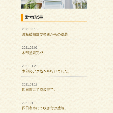
新着記事
2021.03.13
波板破損部交換後からの塗装
2021.02.01
木部塗装完成。
2021.01.20
木部のアク抜きを行いました。
2021.01.18
四日市にて塗装完了。
2021.01.13
四日市市にて吹き付け塗装。