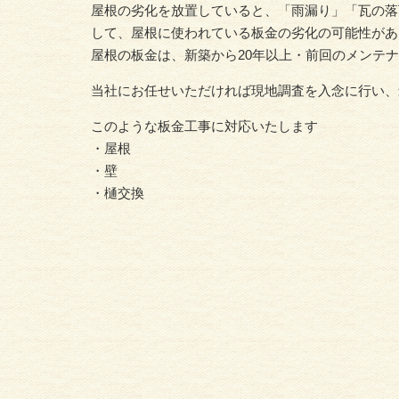
屋根の劣化を放置していると、「雨漏り」「瓦の落
して、屋根に使われている板金の劣化の可能性があ
屋根の板金は、新築から20年以上・前回のメンテ
当社にお任せいただければ現地調査を入念に行い、
このような板金工事に対応いたします
・屋根
・壁
・樋交換